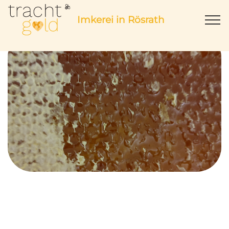
Imkerei in Rösrath