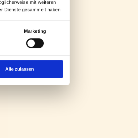
öglicherweise mit weiteren
ls Erste/r, wenn die
der Dienste gesammelt haben.
Marketing
Alle zulassen