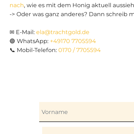
nach
, wie es mit dem Honig aktuell aussieh
-> Oder was ganz anderes? Dann schreib m
✉ E-Mail:
ela@trachtgold.de
🟢 WhatsApp:
+49170 7705594
📞 Mobil-Telefon:
0170 / 7705594