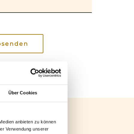
bsenden
.
Über Cookies
 Medien anbieten zu können
hrer Verwendung unserer
ktion und natürlich