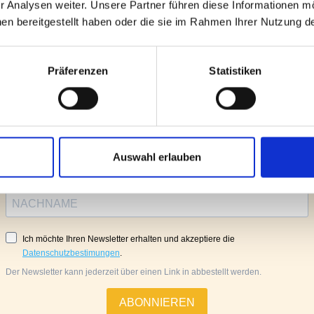
r Analysen weiter. Unsere Partner führen diese Informationen m
on Honig erreichen. Trag dich gern ein und du erfährst a
en bereitgestellt haben oder die sie im Rahmen Ihrer Nutzung 
süße Versuchung wieder zur Verfügung steht.
Präferenzen
Statistiken
Auswahl erlauben