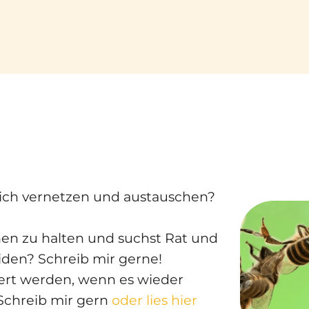
dich vernetzen und austauschen?
nen zu halten und suchst Rat und
iden? Schreib mir gerne!
ert werden, wenn es wieder
Schreib mir gern
oder lies hier