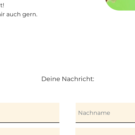
t!
ir auch gern.
Deine Nachricht: