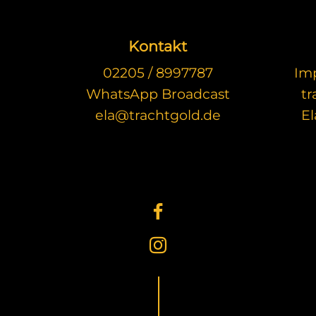
Kontakt
02205 / 8997787
Im
WhatsApp Broadcast
t
ela@trachtgold.de
El