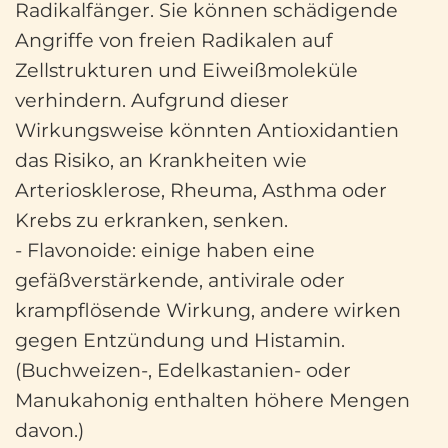
Radikalfänger. Sie können schädigende
Angriffe von freien Radikalen auf
Zellstrukturen und Eiweißmoleküle
verhindern. Aufgrund dieser
Wirkungsweise könnten Antioxidantien
das Risiko, an Krankheiten wie
Arteriosklerose, Rheuma, Asthma oder
Krebs zu erkranken, senken.
- Flavonoide: einige haben eine
gefäßverstärkende, antivirale oder
krampflösende Wirkung, andere wirken
gegen Entzündung und Histamin.
(Buchweizen-, Edelkastanien- oder
Manukahonig enthalten höhere Mengen
davon.)