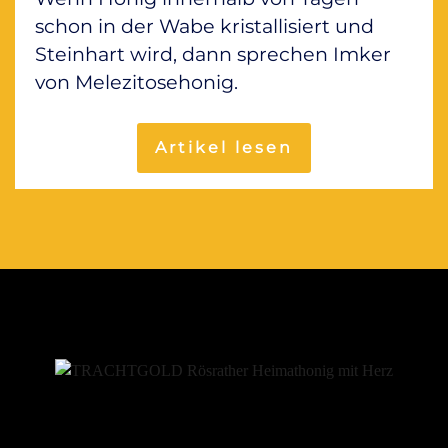
schon in der Wabe kristallisiert und
Steinhart wird, dann sprechen Imker
von Melezitosehonig.
Artikel lesen