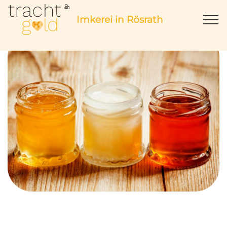
Imkerei in Rösrath